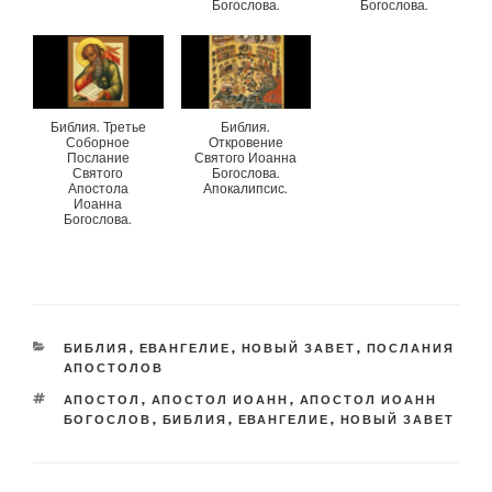
Богослова.
Богослова.
Библия. Третье
Библия.
Соборное
Откровение
Послание
Святого Иоанна
Святого
Богослова.
Апостола
Апокалипсис.
Иоанна
Богослова.
CATEGORIES
БИБЛИЯ
,
ЕВАНГЕЛИЕ
,
НОВЫЙ ЗАВЕТ
,
ПОСЛАНИЯ
АПОСТОЛОВ
TAGS
АПОСТОЛ
,
АПОСТОЛ ИОАНН
,
АПОСТОЛ ИОАНН
БОГОСЛОВ
,
БИБЛИЯ
,
ЕВАНГЕЛИЕ
,
НОВЫЙ ЗАВЕТ