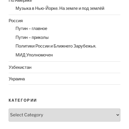
По Америке
Музыка в Нью-Йорке. На земле и под землёй
Россия
Путин – главное
Путин – приколы
Политики России и Ближнего Зарубежья.
МИД Уполномочен
Узбекистан
Украина
КАТЕГОРИИ
Категории