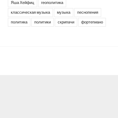
Яша Хейфиц
геополитика
классическая музыка
музыка
песнопения
политика
политики
скрипачи
фортепиано