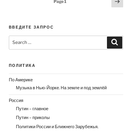
Next
Page
1
page
pagination
ВВЕДИТЕ ЗАПРОС
Search
Search
for:
ПОЛИТИКА
По Америке
Музыка в Нью-Йорке. На земле и под землёй
Россия
Путин – главное
Путин – приколы
Политики России и Ближнего Зарубежья.