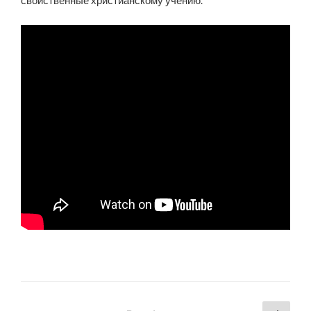
свойственные христианскому учению.
Posts