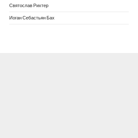
Святослав Рихтер
Иоган Себастьян Бах