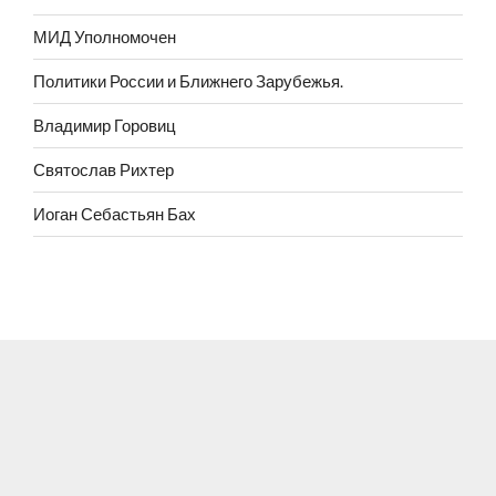
МИД Уполномочен
Политики России и Ближнего Зарубежья.
Владимир Горовиц
Святослав Рихтер
Иоган Себастьян Бах