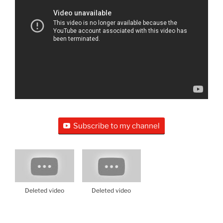
Subscribe to my channel
Deleted video
Deleted video