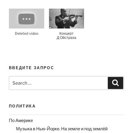
Deleted video
Концерт
Д.Ойстраха
ВВЕДИТЕ ЗАПРОС
Search
Search
for:
ПОЛИТИКА
По Америке
Музыка в Нью-Йорке. На земле и под землёй