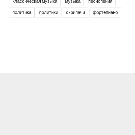
классическая музыка
музыка
песнопения
политика
политики
скрипачи
фортепиано