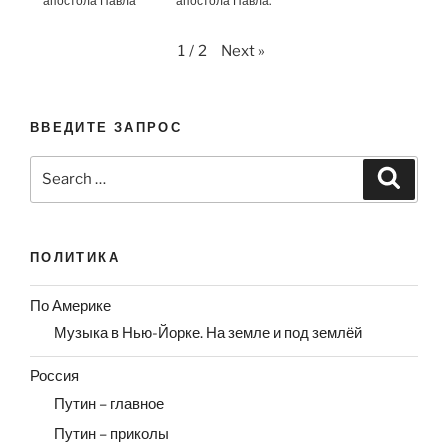
апостола Павла
апостола Павла.
Next
»
1
/
2
ВВЕДИТЕ ЗАПРОС
Search
Search
for:
ПОЛИТИКА
По Америке
Музыка в Нью-Йорке. На земле и под землёй
Россия
Путин – главное
Путин – приколы