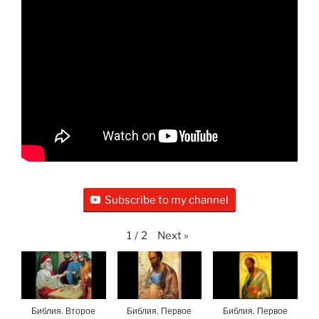
Subscribe to my channel
Next
»
1
/
2
Библия. Второе
Библия. Первое
Библия. Первое