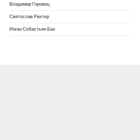
Владимир Горовиц
Святослав Рихтер
Иоган Себастьян Бах