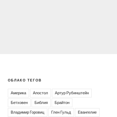
ОБЛАКО ТЕГОВ
Америка
Апостол
Артур Рубинштейн
Бетховен
Библия
Брайтон
Владимир Горовиц
Глен Гульд
Евангелие