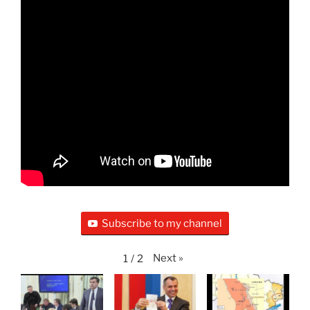
Subscribe to my channel
Next
»
1
/
2