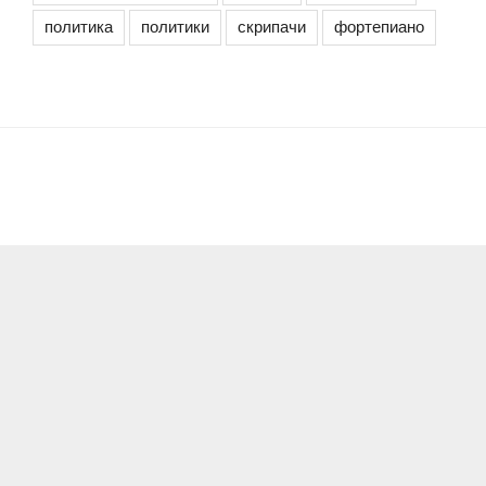
политика
политики
скрипачи
фортепиано