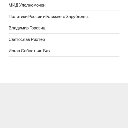
МИД Уполномочен
Политики России и Ближнего Зарубежья.
Владимир Горовиц
Святослав Рихтер
Иоган Себастьян Бах